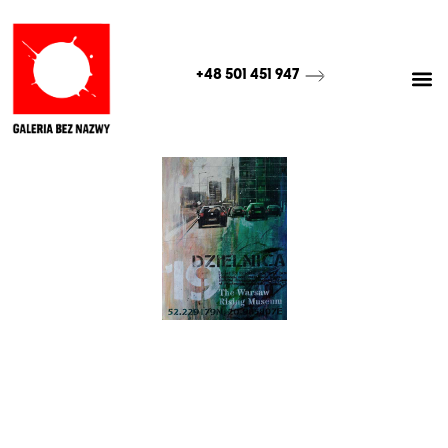
+48 501 451 947