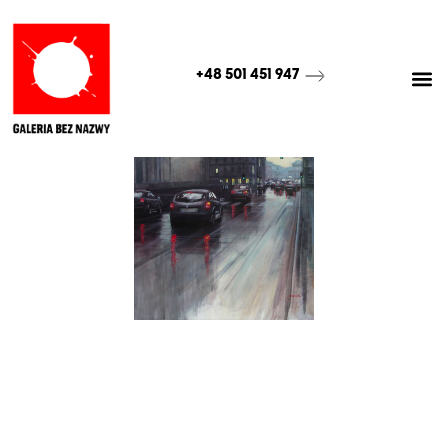
+48 501 451 947