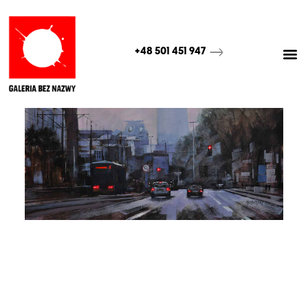
+48 501 451 947