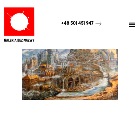
+48 501 451 947