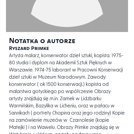
Notatka o autorze
Ryszard Primke
Artysta malarz, konserwator dzieł sztuki, kopista. 1975-
80 studia i dyplom na Akademii Sztuk Pięknych w
Warszawie. 1974-75 laborant w Pracowni Konserwacji
dzieł sztuki w Muzeum Narodowym. Zawody:
konserwator ( ok 1500 konserwacji.) kopista od
malarstwa gotyckiego po współczesne Obrazy
artysty znajdują się m.in. Zamek w Lidzbarku